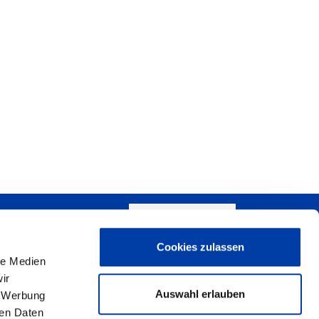
WRITE US!
Cookies zulassen
+
le Medien
ir
−
Auswahl erlauben
, Werbung
ren Daten