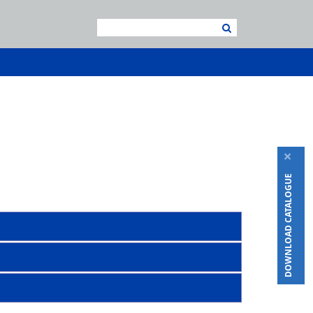
×
DOWNLOAD CATALOGUE