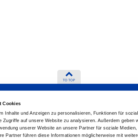
TO TOP
t Cookies
 Inhalte und Anzeigen zu personalisieren, Funktionen für sozia
? We will be
Certificates
e Zugriffe auf unsere Website zu analysieren. Außerdem geben w
rwendung unserer Website an unsere Partner für soziale Medien
re Partner führen diese Informationen möglicherweise mit weite