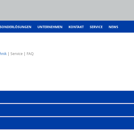
SONDERLÖSUNGEN
UNTERNEHMEN
KONTAKT
SERVICE
NEWS
hnik
Service
FAQ