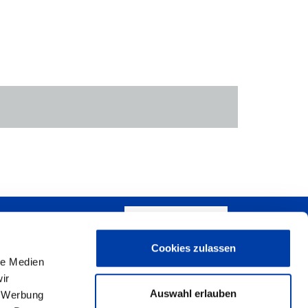
SCHREIBEN SIE UNS!
Cookies zulassen
+
le Medien
ir
−
Auswahl erlauben
, Werbung