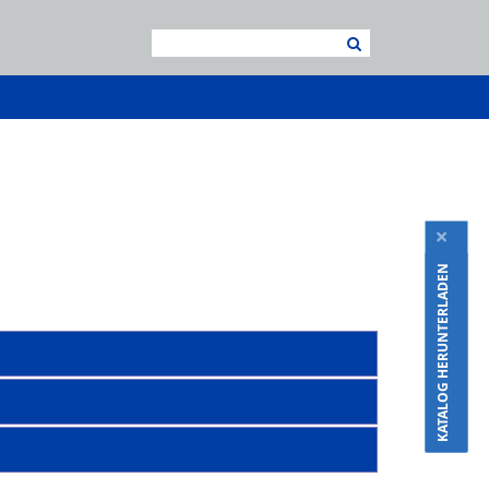
×
KATALOG HERUNTERLADEN