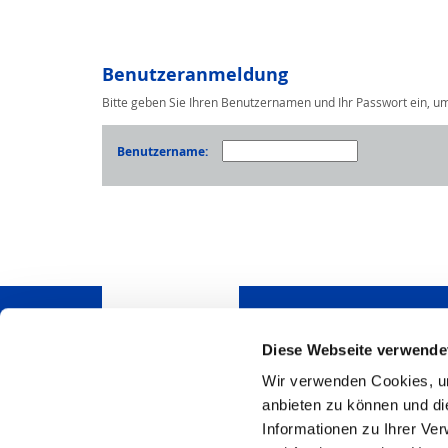
Benutzeranmeldung
Bitte geben Sie Ihren Benutzernamen und Ihr Passwort ein, u
Benutzername:
Diese Webseite verwende
Wir verwenden Cookies, um
Haben Sie Fragen? Wi
anbieten zu können und di
sie gerne.
Informationen zu Ihrer Ve
HSB Automation GmbH