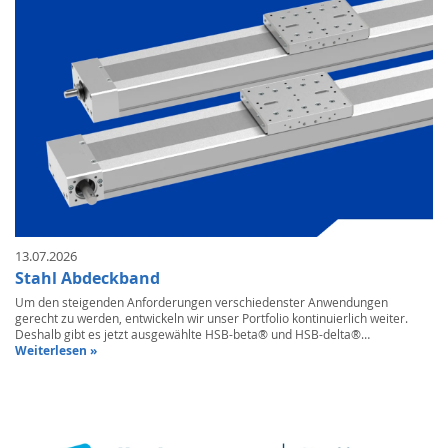
13.07.2026
Stahl Abdeckband
Um den steigenden Anforderungen verschiedenster Anwendungen
gerecht zu werden, entwickeln wir unser Portfolio kontinuierlich weiter.
Deshalb gibt es jetzt ausgewählte HSB-beta® und HSB-delta®…
Weiterlesen »