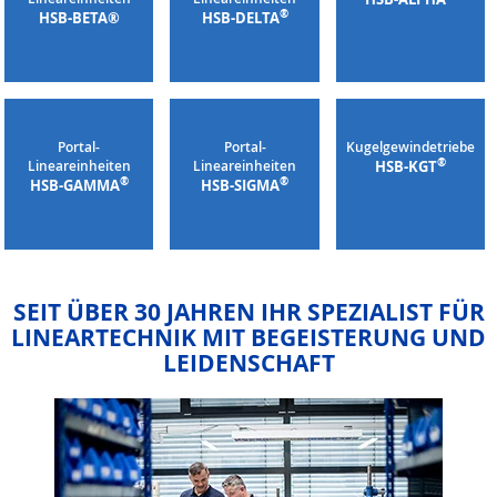
®
HSB-BETA®
HSB-DELTA
Portal-
Portal-
Kugelgewindetriebe
®
Lineareinheiten
Lineareinheiten
HSB-KGT
®
®
HSB-GAMMA
HSB-SIGMA
SEIT ÜBER 30 JAHREN IHR SPEZIALIST FÜR
LINEARTECHNIK MIT BEGEISTERUNG UND
LEIDENSCHAFT