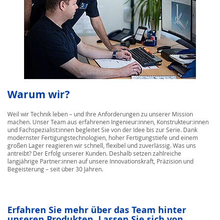
Warum wir?
Weil wir Technik leben – und Ihre Anforderungen zu unserer Mission
machen. Unser Team aus erfahrenen Ingenieur:innen, Konstrukteur:innen
und Fachspezialist:innen begleitet Sie von der Idee bis zur Serie. Dank
modernster Fertigungstechnologien, hoher Fertigungstiefe und einem
großen Lager reagieren wir schnell, flexibel und zuverlässig. Was uns
antreibt? Der Erfolg unserer Kunden. Deshalb setzen zahlreiche
langjährige Partner:innen auf unsere Innovationskraft, Präzision und
Begeisterung – seit über 30 Jahren.
Erfahren Sie mehr über das Team hinter
unseren Produkten. Lassen Sie sich von