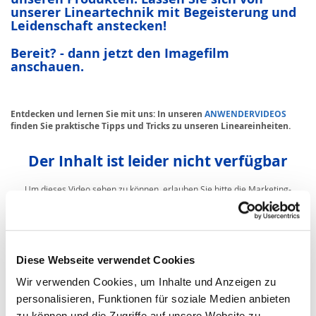
unserer Lineartechnik mit Begeisterung und
Leidenschaft anstecken!
Bereit? - dann jetzt den Imagefilm
anschauen.
Entdecken und lernen Sie mit uns: In unseren
ANWENDERVIDEOS
finden Sie praktische Tipps und Tricks zu unseren Lineareinheiten.
Der Inhalt ist leider nicht verfügbar
Um dieses Video sehen zu können, erlauben Sie bitte die Marketing-
Cookies.
zu den Cookie-Einstellungen
Diese Webseite verwendet Cookies
Wir verwenden Cookies, um Inhalte und Anzeigen zu
personalisieren, Funktionen für soziale Medien anbieten
zu können und die Zugriffe auf unsere Website zu