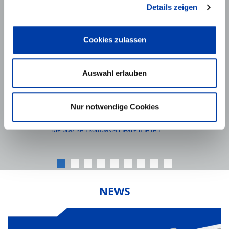
Details zeigen
Cookies zulassen
Auswahl erlauben
Nur notwendige Cookies
HSB-delta®
Die präzisen Kompakt-Lineareinheiten
NEWS