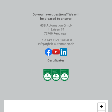
Do you have questions? We will
be pleased to answer.
HSB Automation GmbH
In Laisen 74
72766 Reutlingen
Tel.: +49 7121 14498-0
info[at]hsb-automation.de
Certificates
+