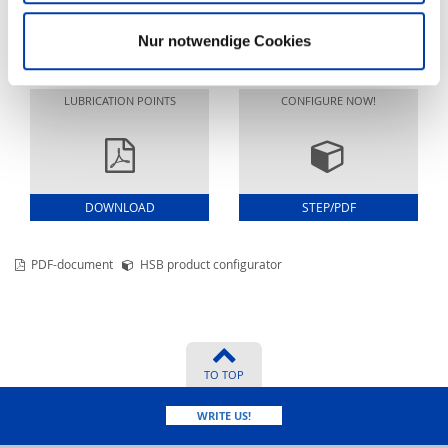
Nur notwendige Cookies
DOWNLOAD
DOWNLOAD
LUBRICATION POINTS
CONFIGURE NOW!
DOWNLOAD
STEP/PDF
PDF-document
HSB product configurator
TO TOP
WRITE US!