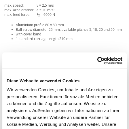
max. speed:
v = 2,5 m/s
max. acceleration:
a = 20 m/s²
max. feed force:
F
= 6000 N
X
Aluminium profile 80 x 80 mm
Ball screw diameter 25 mm, available pitches 5, 10, 20 and 50 mm
with cover band
1 standard carriage length 210 mm
Diese Webseite verwendet Cookies
Wir verwenden Cookies, um Inhalte und Anzeigen zu
personalisieren, Funktionen für soziale Medien anbieten
zu können und die Zugriffe auf unsere Website zu
analysieren. Außerdem geben wir Informationen zu Ihrer
Verwendung unserer Website an unsere Partner für
soziale Medien, Werbung und Analysen weiter. Unsere