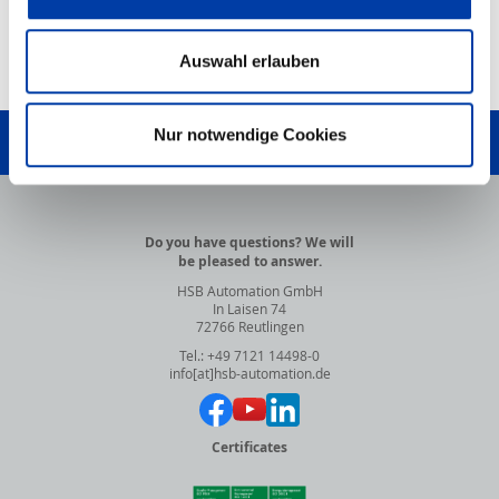
Auswahl erlauben
TO TOP
Nur notwendige Cookies
WRITE US!
Do you have questions? We will
be pleased to answer.
HSB Automation GmbH
In Laisen 74
72766 Reutlingen
Tel.: +49 7121 14498-0
info[at]hsb-automation.de
Certificates