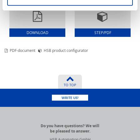
DOWNLOAD
STEP/PDF
PDF-document
HSB product configurator
TO TOP
WRITE US!
Do you have questions? We will
be pleased to answer.
HSB Automation GmbH