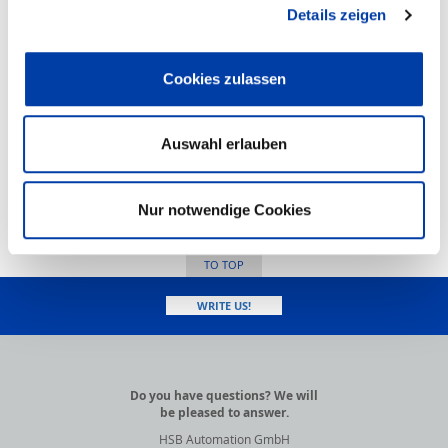
Details zeigen
Cookies zulassen
DOWNLOAD
STEP/PDF
Auswahl erlauben
PDF-document
HSB product configurator
Nur notwendige Cookies
TO TOP
WRITE US!
Do you have questions? We will
be pleased to answer.
HSB Automation GmbH