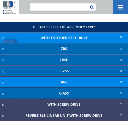
Navi
ein-
PLEASE SELECT THE ASSEMBLY TYPE:
WITH TOOTHED BELT DRIVE
×
ZRS
DOWNLOAD CATALOGUE
ZRSD
C-ZSS
ARS
C-ASS
WITH SCREW DRIVE
REVERSIBLE LINEAR UNIT WITH SCREW DRIVE