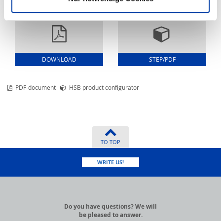
LUBRICATION POINTS
CONFIGURE NOW!
DOWNLOAD
STEP/PDF
PDF-document
HSB product configurator
TO TOP
WRITE US!
Do you have questions? We will
be pleased to answer.