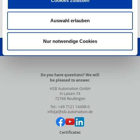
Cookies zulassen
Auswahl erlauben
TO TOP
Nur notwendige Cookies
WRITE US!
Do you have questions? We will
be pleased to answer.
HSB Automation GmbH
In Laisen 74
72766 Reutlingen
Tel.: +49 7121 14498-0
info[at]hsb-automation.de
Certificates