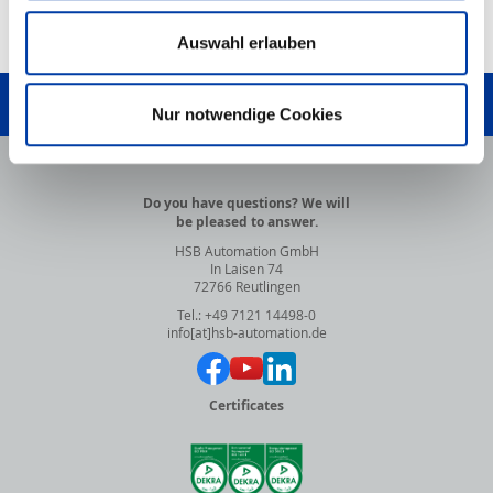
Auswahl erlauben
TO TOP
WRITE US!
Nur notwendige Cookies
Do you have questions? We will
be pleased to answer.
HSB Automation GmbH
In Laisen 74
72766 Reutlingen
Tel.: +49 7121 14498-0
info[at]hsb-automation.de
Certificates