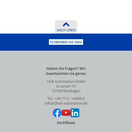
NACH OBEN
SCHREIBEN SIE UNS!
Haben Sie Fragen? Wir
beantworten sie gerne.
HSB Automation GmbH
In Laisen 74
72766 Reutlingen
Tel.: +49 7121 14498-0
info[at]hsb-automation.de
Zertifikate