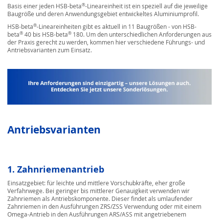
®
Basis einer jeden HSB-beta
-Lineareinheit ist ein speziell auf die jeweilige
Baugröße und deren Anwendungsgebiet entwickeltes Aluminiumprofil.
®
HSB-beta
-Lineareinheiten gibt es aktuell in 11 Baugrößen - von HSB-
®
®
beta
40 bis HSB-beta
180. Um den unterschiedlichen Anforderungen aus
der Praxis gerecht zu werden, kommen hier verschiedene Führungs- und
Antriebsvarianten zum Einsatz.
Antriebsvarianten
1. Zahnriemenantrieb
Einsatzgebiet: für leichte und mittlere Vorschubkräfte, eher große
Verfahrwege. Bei geringer bis mittlerer Genauigkeit verwenden wir
Zahnriemen als Antriebskomponente. Dieser findet als umlaufender
Zahnriemen in den Ausführungen ZRS/ZSS Verwendung oder mit einem
Omega-Antrieb in den Ausführungen ARS/ASS mit angetriebenem