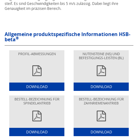
steif. Es sind Geschwindigkeiten bis 5 m/s zulässig. Dabei liegt ihre
Genauigkeit im präzisen Bereich.
Allgemeine produktspezifische Informationen HSB-
®
beta
PROFIL-ABMESSUNGEN
NUTENSTEINE (NS) UND
BEFESTIGUNGS-LEISTEN (BL)
DOWNLOAD
DOWNLOAD
BESTELL-BEZEICHNUNG FÜR
BESTELL-BEZEICHNUNG FÜR
SPINDELANTRIEB
ZAHNRIEMENANTRIEB
DOWNLOAD
DOWNLOAD