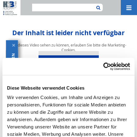
Navi
ein-
Der Inhalt ist leider nicht verfügbar
Um dieses Video sehen zu können, erlauben Sie bitte die Marketing-
×
Cookies.
KATALOG HERUNTERLADEN
zu den Cookie-Einstellungen
Diese Webseite verwendet Cookies
Wir verwenden Cookies, um Inhalte und Anzeigen zu
personalisieren, Funktionen für soziale Medien anbieten
zu können und die Zugriffe auf unsere Website zu
analysieren. Außerdem geben wir Informationen zu Ihrer
Verwendung unserer Website an unsere Partner für
soziale Medien, Werbung und Analysen weiter. Unsere