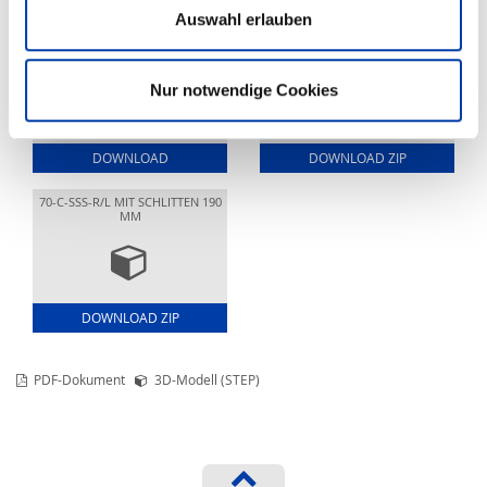
Auswahl erlauben
SCHMIER-ANSCHLÜSSE
70-C-SRS-R/L MIT SCHLITTEN 190
MM
Nur notwendige Cookies
DOWNLOAD
DOWNLOAD ZIP
70-C-SSS-R/L MIT SCHLITTEN 190
MM
DOWNLOAD ZIP
PDF-Dokument
3D-Modell (STEP)