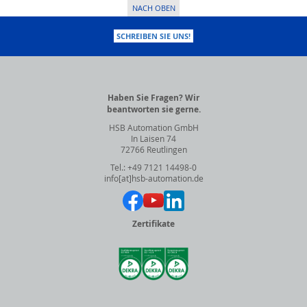
NACH OBEN
SCHREIBEN SIE UNS!
Haben Sie Fragen? Wir
beantworten sie gerne.
HSB Automation GmbH
In Laisen 74
72766 Reutlingen
Tel.: +49 7121 14498-0
info[at]hsb-automation.de
Zertifikate