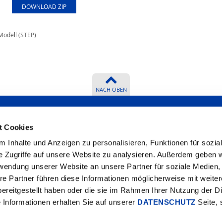
DOWNLOAD ZIP
Modell (STEP)
NACH OBEN
t Cookies
 Inhalte und Anzeigen zu personalisieren, Funktionen für sozia
r beantworten
Zertifikate
e Zugriffe auf unsere Website zu analysieren. Außerdem geben w
rwendung unserer Website an unsere Partner für soziale Medien
re Partner führen diese Informationen möglicherweise mit weite
ereitgestellt haben oder die sie im Rahmen Ihrer Nutzung der D
Informationen erhalten Sie auf unserer
DATENSCHUTZ
Seite, 
de