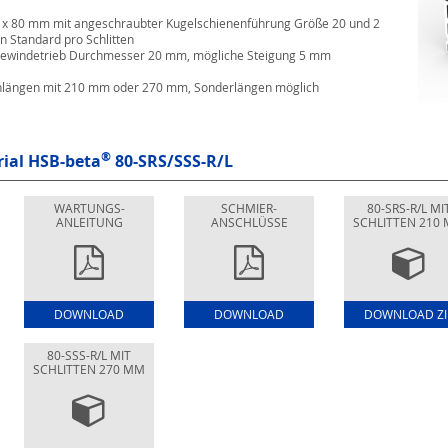
0 x 80 mm mit angeschraubter Kugelschienenführung Größe 20 und 2
 Standard pro Schlitten
gewindetrieb Durchmesser 20 mm, mögliche Steigung 5 mm
enlängen mit 210 mm oder 270 mm, Sonderlängen möglich
®
rial
HSB-beta
80-SRS/SSS-R/L
WARTUNGS-
SCHMIER-
80-SRS-R/L MI
ANLEITUNG
ANSCHLÜSSE
SCHLITTEN 210
DOWNLOAD
DOWNLOAD
DOWNLOAD ZI
80-SSS-R/L MIT
SCHLITTEN 270 MM