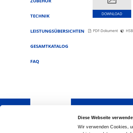
ZUBEHÖR
DOWNLOAD
TECHNIK
LEISTUNGSÜBERSICHTEN
PDF-Dokument
HSB
GESAMTKATALOG
FAQ
Diese Webseite verwende
Wir verwenden Cookies, um
Haben Sie Fragen? Wi