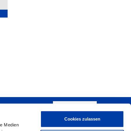
SCHREIBEN SIE UNS!
Cookies zulassen
+
le Medien