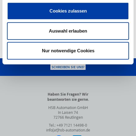
DOWNLOAD
STEP/PDF
Cookies zulassen
PDF-Dokument
HSB-Produktkonfigurator
Auswahl erlauben
Nur notwendige Cookies
NACH OBEN
SCHREIBEN SIE UNS!
Haben Sie Fragen? Wir
beantworten sie gerne.
HSB Automation GmbH
In Laisen 74
72766 Reutlingen
Tel.: +49 7121 14498-0
info[at]hsb-automation.de