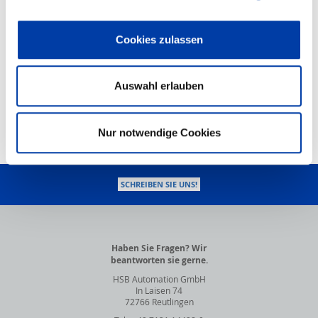
DOWNLOAD
STEP/PDF
Cookies zulassen
PDF-Dokument
HSB-Produktkonfigurator
Auswahl erlauben
Nur notwendige Cookies
NACH OBEN
SCHREIBEN SIE UNS!
Haben Sie Fragen? Wir
beantworten sie gerne.
HSB Automation GmbH
In Laisen 74
72766 Reutlingen