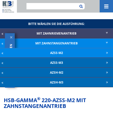
Navi
ein-
BITTE WÄHLEN SIE DIE AUSFÜHRUNG:
MIT ZAHNRIE­MENANTRIEB
×
MIT ZAHNSTANGENANTRIEB
KATALOG HERUNTERLADEN
AZSS-M2
AZSS-M3
AZSH-M2
AZSH-M3
®
HSB-GAMMA
220-AZSS-M2 MIT
ZAHNSTANGENANTRIEB