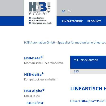
DE
EN
LINEARTECHNIK
PRODUKTE
HSB Automation GmbH - Spezialist für mechanische Lineartec
®
HSB-beta
mit Spindelantrieb
Mechanische Lineareinheiten
SSS
®
HSB-delta
Kompakt-Lineareinheiten
LINEARTISCH 
®
HSB-alpha
Lineartische
®
Unser HSB-alpha
35 ist 
BAUGRÖSSE