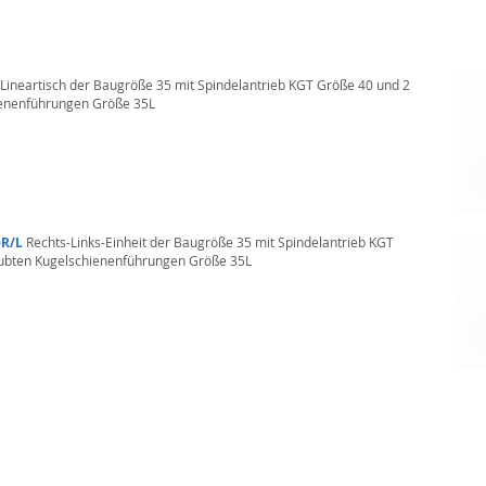
Lineartisch der Baugröße 35 mit Spindelantrieb KGT Größe 40 und 2
enenführungen Größe 35L
-R/L
Rechts-Links-Einheit der Baugröße 35 mit Spindelantrieb KGT
ubten Kugelschienenführungen Größe 35L