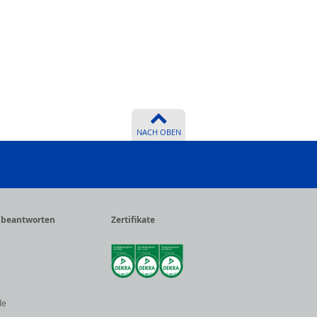
NACH OBEN
r beantworten
Zertifikate
de