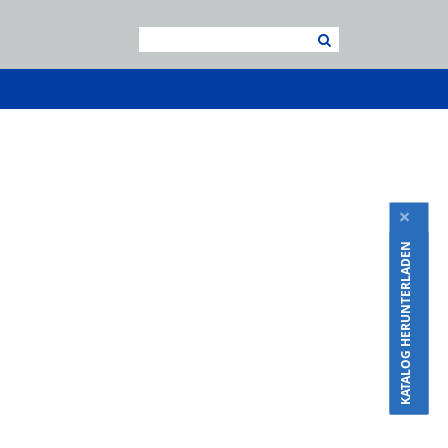
×
KATALOG HERUNTERLADEN