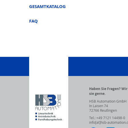
GESAMTKATALOG
FAQ
Haben Sie Fragen? Wi
sie gerne.
HSB Automation GmbH
In Laisen 74
72766 Reutlingen
Tel.: +49 7121 14498-0
info[at]hsb-automation.