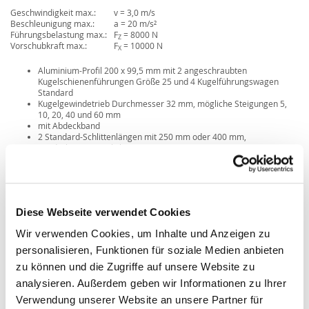
Geschwindigkeit max.:
v = 3,0 m/s
Beschleunigung max.:
a = 20 m/s²
Führungsbelastung max.:
F
= 8000 N
Z
Vorschubkraft max.:
F
= 10000 N
X
Aluminium-Profil 200 x 99,5 mm mit 2 angeschraubten
Kugelschienenführungen Größe 25 und 4 Kugelführungswagen
Standard
Kugelgewindetrieb Durchmesser 32 mm, mögliche Steigungen 5,
10, 20, 40 und 60 mm
mit Abdeckband
2 Standard-Schlittenlängen mit 250 mm oder 400 mm,
Sonderlängen möglich
Diese Webseite verwendet Cookies
Wir verwenden Cookies, um Inhalte und Anzeigen zu
personalisieren, Funktionen für soziale Medien anbieten
zu können und die Zugriffe auf unsere Website zu
analysieren. Außerdem geben wir Informationen zu Ihrer
Verwendung unserer Website an unsere Partner für