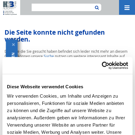
Navi
ein-
Die Seite konnte nicht gefunden
werden.
×
Die Seite die Sie gesucht haben befindet sich leider nicht mehr an diesem
KATALOG HERUNTERLADEN
Ort. Sie können unsere
Suche
nutzen um weitere interessant Inhalte auf
unserer Seite zu finden.
Diese Webseite verwendet Cookies
Wir verwenden Cookies, um Inhalte und Anzeigen zu
personalisieren, Funktionen für soziale Medien anbieten
zu können und die Zugriffe auf unsere Website zu
analysieren. Außerdem geben wir Informationen zu Ihrer
Verwendung unserer Website an unsere Partner für
soziale Medien, Werbung und Analysen weiter. Unsere