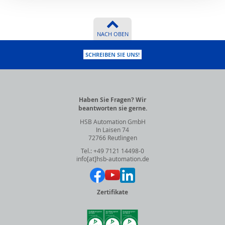
NACH OBEN
SCHREIBEN SIE UNS!
Haben Sie Fragen? Wir
beantworten sie gerne.
HSB Automation GmbH
In Laisen 74
72766 Reutlingen
Tel.: +49 7121 14498-0
info[at]hsb-automation.de
Zertifikate