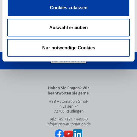
Cookies zulassen
PDF-Dokument
HSB-Produktkonfigurator
Auswahl erlauben
Nur notwendige Cookies
NACH OBEN
SCHREIBEN SIE UNS!
Haben Sie Fragen? Wir
beantworten sie gerne.
HSB Automation GmbH
In Laisen 74
72766 Reutlingen
Tel.: +49 7121 14498-0
info[at]hsb-automation.de