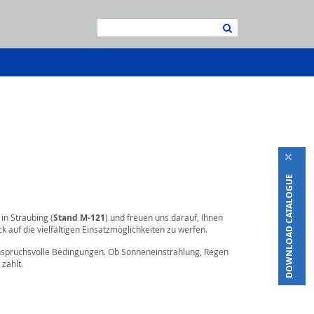
×
DOWNLOAD CATALOGUE
in Straubing (
Stand M-121
) und freuen uns darauf, Ihnen
 auf die vielfältigen Einsatzmöglichkeiten zu werfen.
nspruchsvolle Bedingungen. Ob Sonneneinstrahlung, Regen
zählt.