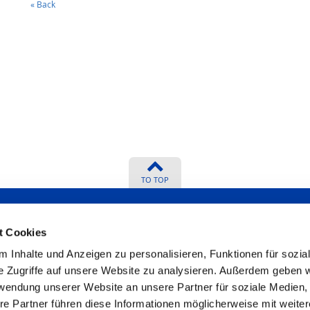
« Back
TO TOP
t Cookies
 Inhalte und Anzeigen zu personalisieren, Funktionen für sozia
? We will be
Certificates
e Zugriffe auf unsere Website zu analysieren. Außerdem geben w
rwendung unserer Website an unsere Partner für soziale Medien
re Partner führen diese Informationen möglicherweise mit weite